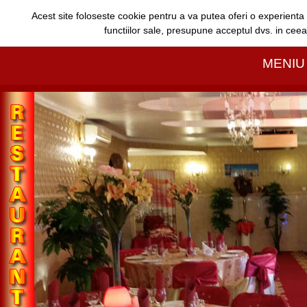
Acest site foloseste cookie pentru a va putea oferi o experienta c
MENIU 1
functiilor sale, presupune acceptul dvs. in cee
MENIU