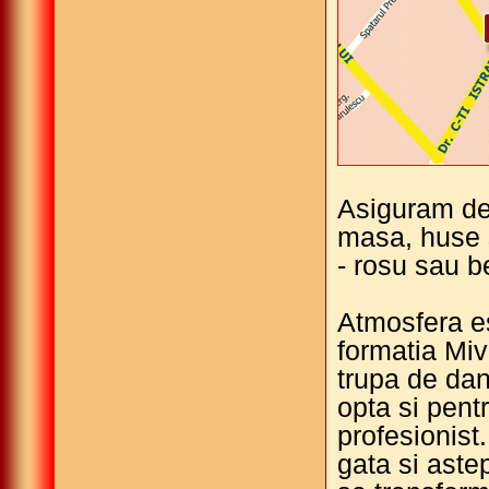
Asiguram dec
masa, huse s
- rosu sau be
Atmosfera es
formatia Miv
trupa de dan
opta si pent
profesionist
gata si ast